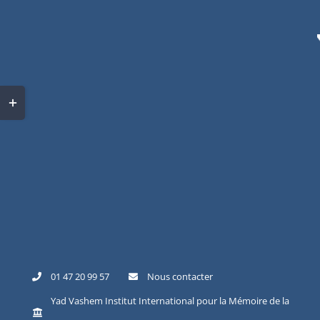
01 47 20 99 57
Nous contacter
Yad Vashem Institut International pour la Mémoire de la