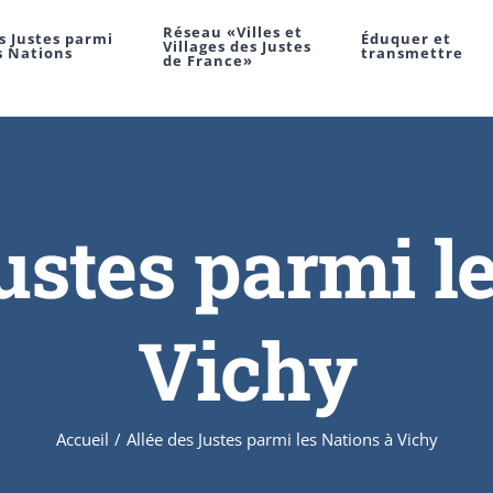
Réseau «Villes et
s Justes parmi
Éduquer et
Villages des Justes
s Nations
transmettre
de France»
ustes parmi l
Vichy
Accueil
/
Allée des Justes parmi les Nations à Vichy