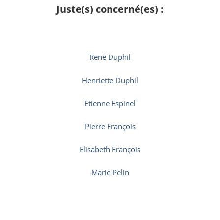
Juste(s) concerné(es) :
René Duphil
Henriette Duphil
Etienne Espinel
Pierre François
Elisabeth François
Marie Pelin