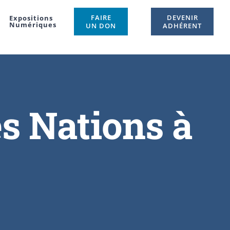
FAIRE
DEVENIR
Expositions
Numériques
UN DON
ADHÉRENT
es Nations à