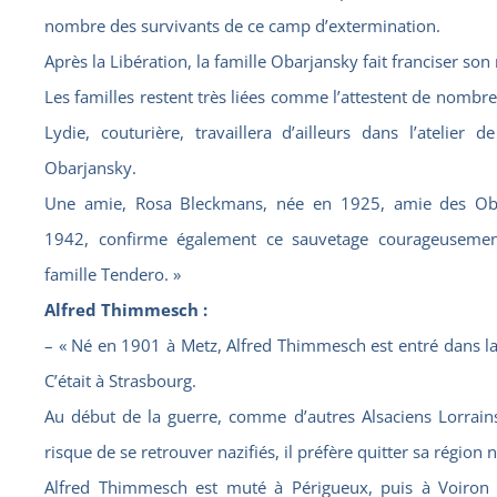
nombre des survivants de ce camp d’extermination.
Après la Libération, la famille Obarjansky fait franciser so
Les familles restent très liées comme l’attestent de nomb
Lydie, couturière, travaillera d’ailleurs dans l’atelier 
Obarjansky.
Une amie, Rosa Bleckmans, née en 1925, amie des Ob
1942, confirme également ce sauvetage courageusement
famille Tendero. »
Alfred Thimmesch :
– « Né en 1901 à Metz, Alfred Thimmesch est entré dans la
C’était à Strasbourg.
Au début de la guerre, comme d’autres Alsaciens Lorrains
risque de se retrouver nazifiés, il préfère quitter sa région n
Alfred Thimmesch est muté à Périgueux, puis à Voiron (