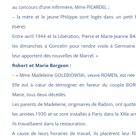
au concours d’une infirmière, Mme PICARDEL ;
– la mère et le jeune Philippe sont logés dans un petit 
(Isère).
Entre avril 1944 et la Libération, Pierre et Marie-Jeanne B
les dimanches à Goncelin pour rendre visite à Germaine 
leur apportent des nouvelles de Marcel. »
Robert et Marie Borgeon :
– « Mme Madeleine GOLEBIOWSKI, veuve ROMEN, est née e
Elle eut à cœur de témoigner en faveur du couple BO
Marie, tous deux décédés.
Les parents de Madeleine, originaires de Radom, ont quitt
les années 1930 et se sont installés à Paris dans le XIIIe 
ils travaillaient dans la restauration.
A cause de leurs horaires de travail, ils placèrent leur f