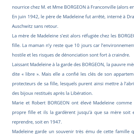
nourrice chez M. et Mme BORGEON à Franconville (alors en 
En juin 1942, le père de Madeleine fut arrêté, interné à Dr
Auschwitz sans retour.
La mère de Madeleine s’est alors réfugiée chez les BORG
fille. La maman n’y reste que 10 jours car l’environnemen
hostile et les risques de dénonciation sont fort à craindre.
Laissant Madeleine à la garde des BORGEON, la pauvre mè
dite « libre ». Mais elle a confié les clés de son apparte
protecteurs de sa fille, lesquels purent ainsi mettre à l’ab
des bijoux restitués après la Libération.
Marie et Robert BORGEON ont élevé Madeleine comme si 
propre fille et ils la gardèrent jusqu’à que sa mère soit
reprendre, soit en 1947.
Madeleine garde un souvenir très ému de cette famille q