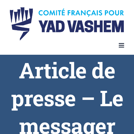
Article de
presse – Le
messager