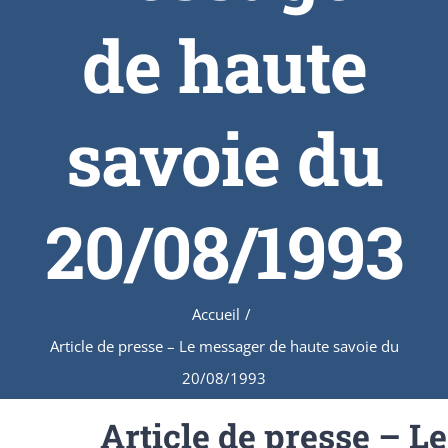
de haute
savoie du
20/08/1993
Accueil
/
Article de presse – Le messager de haute savoie du
20/08/1993
Article de presse – Le