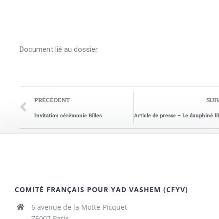
Document lié au dossier
PRÉCÉDENT
SUI
Invitation cérémonie Billes
COMITÉ FRANÇAIS POUR YAD VASHEM (CFYV)
6 avenue de la Motte-Picquet
75007 Paris