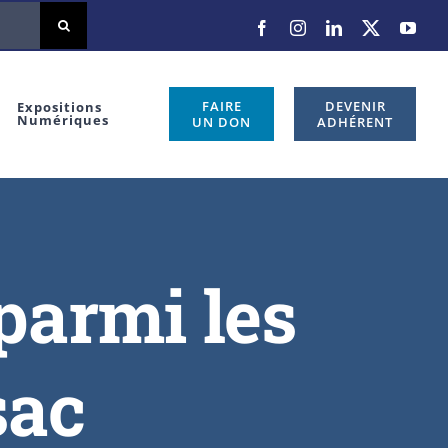
FAIRE
DEVENIR
Expositions
Numériques
UN DON
ADHÉRENT
parmi les
sac