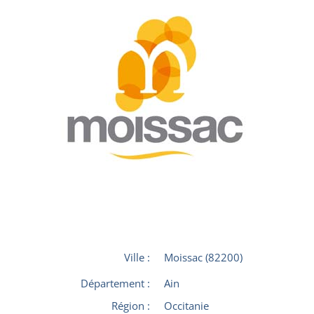
Ville :
Moissac (82200)
Département :
Ain
Région :
Occitanie