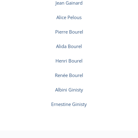
Jean Gainard
Alice Pelous
Pierre Bourel
Alida Bourel
Henri Bourel
Renée Bourel
Albini Ginisty
Ernestine Ginisty