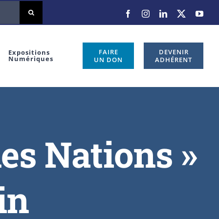
FAIRE
DEVENIR
Expositions
Numériques
UN DON
ADHÉRENT
les Nations »
in