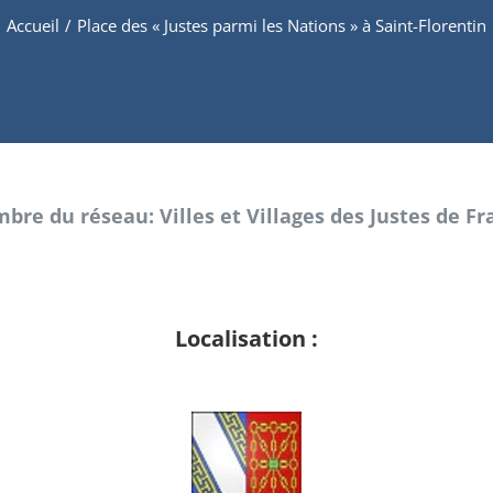
Accueil
/
Place des « Justes parmi les Nations » à Saint-Florentin
bre du réseau: Villes et Villages des Justes de Fr
Localisation :