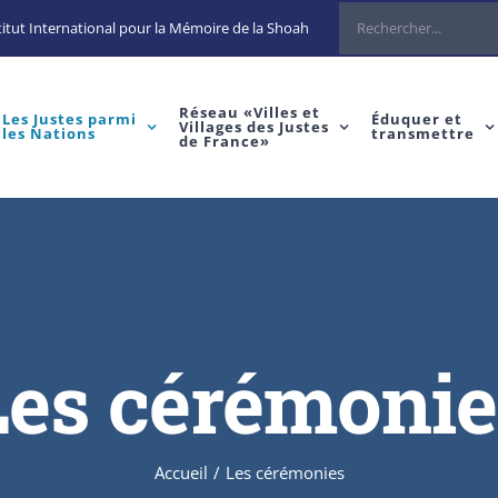
Rechercher
itut International pour la Mémoire de la Shoah
Réseau «Villes et
Les Justes parmi
Éduquer et
Villages des Justes
les Nations
transmettre
de France»
Les cérémonie
Accueil
/
Les cérémonies