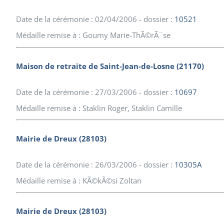
Date de la cérémonie : 02/04/2006 - dossier :
10521
Médaille remise à : Goumy Marie-ThÃ©rÃ¨se
Maison de retraite de Saint-Jean-de-Losne (21170)
Date de la cérémonie : 27/03/2006 - dossier :
10697
Médaille remise à : Staklin Roger, Staklin Camille
Mairie de Dreux (28103)
Date de la cérémonie : 26/03/2006 - dossier :
10305A
Médaille remise à : KÃ©kÃ©si Zoltan
Mairie de Dreux (28103)