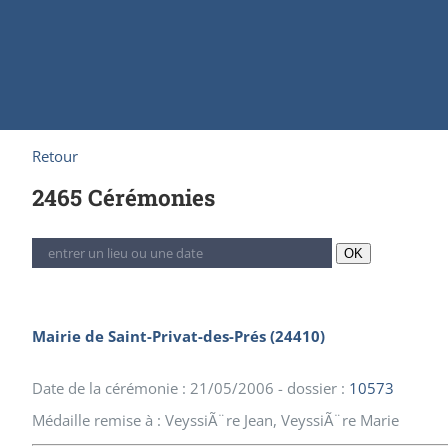
Retour
2465 Cérémonies
OK
Mairie de Saint-Privat-des-Prés (24410)
Date de la cérémonie : 21/05/2006 - dossier :
10573
Médaille remise à : VeyssiÃ¨re Jean, VeyssiÃ¨re Marie