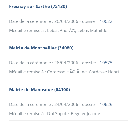
Fresnay-sur-Sarthe (72130)
Date de la cérémonie : 26/04/2006 - dossier :
10622
Médaille remise à : Lebas AndrÃ©, Lebas Mathilde
Mairie de Montpellier (34080)
Date de la cérémonie : 26/04/2006 - dossier :
10575
Médaille remise à : Cordesse HÃ©lÃ¨ne, Cordesse Henri
Mairie de Manosque (04100)
Date de la cérémonie : 24/04/2006 - dossier :
10626
Médaille remise à : Dol Sophie, Regnier Jeanne