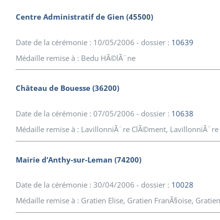
Centre Administratif de Gien (45500)
Date de la cérémonie : 10/05/2006 - dossier :
10639
Médaille remise à : Bedu HÃ©lÃ¨ne
Château de Bouesse (36200)
Date de la cérémonie : 07/05/2006 - dossier :
10638
Médaille remise à : LavillonniÃ¨re ClÃ©ment, LavillonniÃ¨r
Mairie d’Anthy-sur-Leman (74200)
Date de la cérémonie : 30/04/2006 - dossier :
10028
Médaille remise à : Gratien Elise, Gratien FranÃ§oise, Gratie