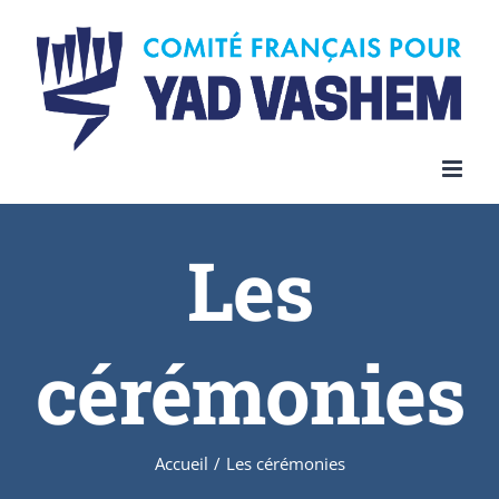
Skip
to
content
Les
cérémonies
Accueil
/
Les cérémonies