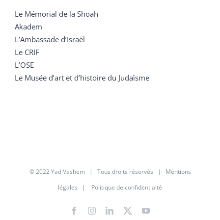
Le Mémorial de la Shoah
Akadem
L’Ambassade d’Israël
Le CRIF
L’OSE
Le Musée d’art et d’histoire du Judaïsme
© 2022 Yad Vashem | Tous droits réservés |
Mentions
légales
|
Politique de confidentialté
Facebook
Instagram
LinkedIn
X
YouTube